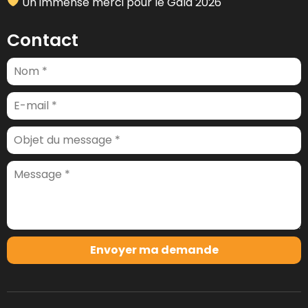
Un immense merci pour le Gala 2026
Contact
Envoyer ma demande