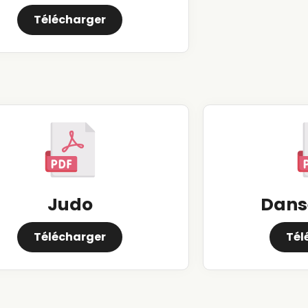
Télécharger
Judo
Danse
Télécharger
Tél