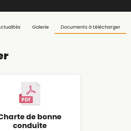
No data was found
ctualités
Galerie
Documents à télécharger
er
Charte de bonne
conduite