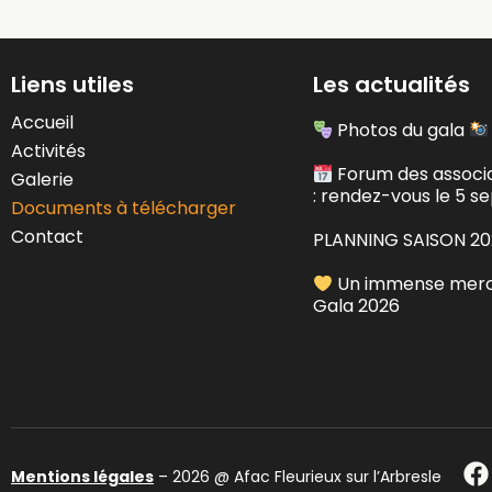
Liens utiles
Les actualités
Accueil
Photos du gala
Activités
Forum des associ
Galerie
: rendez-vous le 5 s
Documents à télécharger
Contact
PLANNING SAISON 2
Un immense merci
Gala 2026
Mentions légales
– 2026 @ Afac Fleurieux sur l’Arbresle