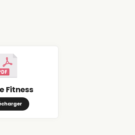
 Fitness
écharger