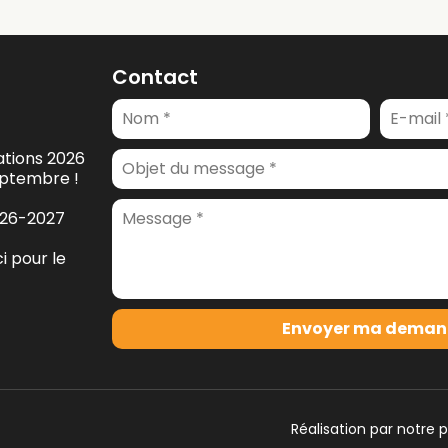
Contact
ations 2026
eptembre !
026-2027
 pour le
Envoyer ma deman
Réalisation par notre 