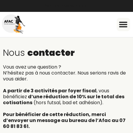
No data was found
Document
Nous
contacter
Vous avez une question ?
N’hésitez pas à nous contacter. Nous serions ravis de
vous aider.
A partir de 3 activités par foyer fiscal
, vous
bénéficiez
d’une réduction de 10% sur le total des
cotisations
(hors futsal, bad et adhésion).
Pour bénéficier de cette réduction, merci
d’envoyer un message au bureau de l’Afac au 07
60 81 83 61.