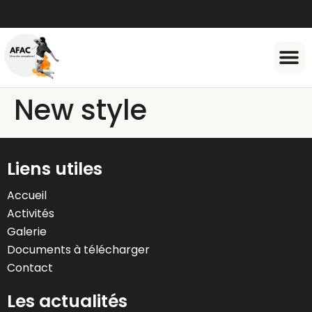
No data was found
Document
New style
Liens utiles
Accueil
Activités
Galerie
Documents à télécharger
Contact
Les actualités